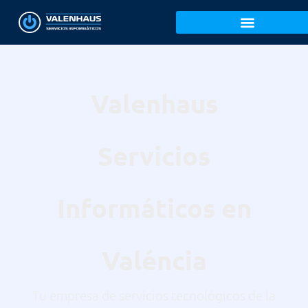
Valenhaus
Servicios
Informáticos en
Valéncia
Tu empresa de servicios tecnológicos de la