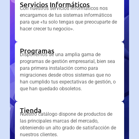
Servicios Informáticos
Con nuestros servicios informáticos nos
encargamos de tus sistemas informáticos
para que «tu solo tengas que preocuparte de
hacer crecer tu negocio».
Programas
Disponemos de una amplia gama de
programas de gestión empresarial, bien sea
para primera instalación como para
migraciones desde otros sistemas que no
han cumplido tus expectativas de gestión, o
que han quedado obsoletos.
Tienda
Nuestro catálogo dispone de productos de
las principales marcas del mercado,
obteniendo un alto grado de satisfacción de
nuestros clientes.